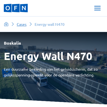
Cases
Energy wall N470
Boskalis
Energy Wall N470
Een duurzame bekleding van het geluidsscherm, dat zo
gelijksspanning opwekt voor de openbare verlichting.