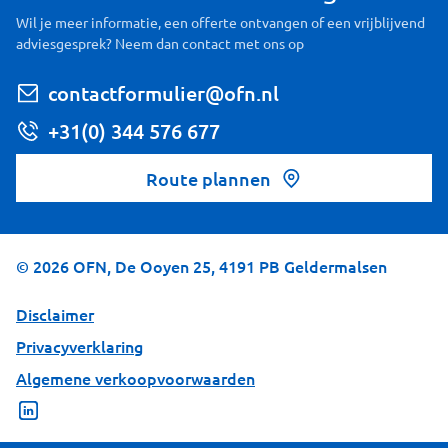
Wil je meer informatie, een offerte ontvangen of een vrijblijvend
adviesgesprek? Neem dan contact met ons op
contactformulier@ofn.nl
+31(0) 344 576 677
Route plannen
©
2026
OFN, De Ooyen 25, 4191 PB Geldermalsen
Disclaimer
Privacyverklaring
Algemene verkoopvoorwaarden