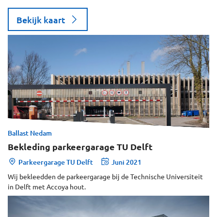
Bekijk kaart
Ballast Nedam
Bekleding parkeergarage TU Delft
Parkeergarage TU Delft
Juni 2021
Wij bekleedden de parkeergarage bij de Technische Universiteit
in Delft met Accoya hout.