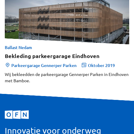
Ballast Nedam
Bekleding parkeergarage Eindhoven
Parkeergarage Gennerper Parken
Oktober 2019
Wij bekleedden de parkeergarage Gennerper Parken in Eindhoven
met Bamboe.
Innovatie voor onderweg