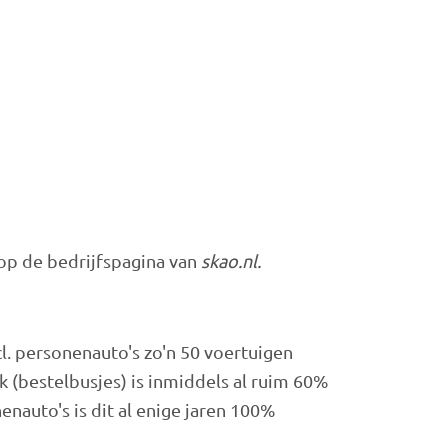
 op de bedrijfspagina van
skao.nl.
cl. personenauto's zo'n 50 voertuigen
 (bestelbusjes) is inmiddels al ruim 60%
enauto's is dit al enige jaren 100%