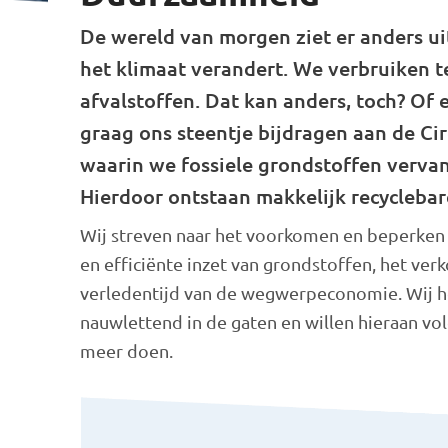
De wereld van morgen ziet er anders ui
het klimaat verandert. We verbruiken t
afvalstoffen. Dat kan anders, toch? Of e
graag ons steentje bijdragen aan de Ci
waarin we fossiele grondstoffen verva
Hierdoor ontstaan makkelijk recyclebar
Wij streven naar het voorkomen en beperken
en efficiënte inzet van grondstoffen, het ver
verledentijd van de wegwerpeconomie. Wij h
nauwlettend in de gaten en willen hieraan vol
meer doen.