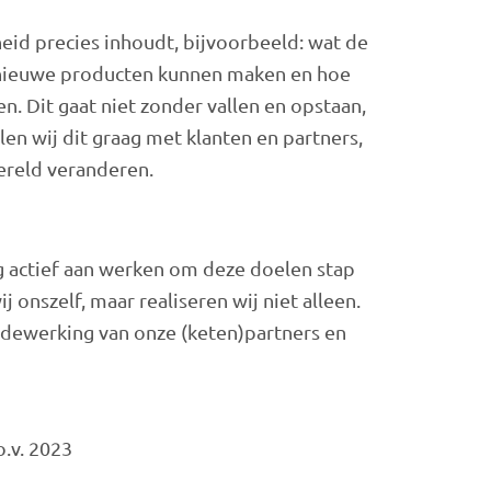
heid precies inhoudt, bijvoorbeeld: wat de
al nieuwe producten kunnen maken en hoe
. Dit gaat niet zonder vallen en opstaan,
len wij dit graag met klanten en partners,
ereld veranderen.
g actief aan werken om deze doelen stap
j onszelf, maar realiseren wij niet alleen.
dewerking van onze (keten)partners en
.v. 2023