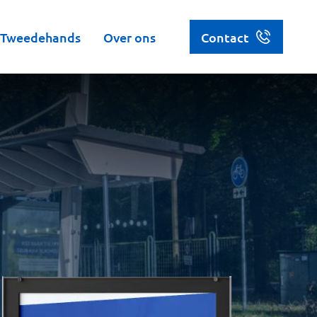
Tweedehands
Over ons
Contact