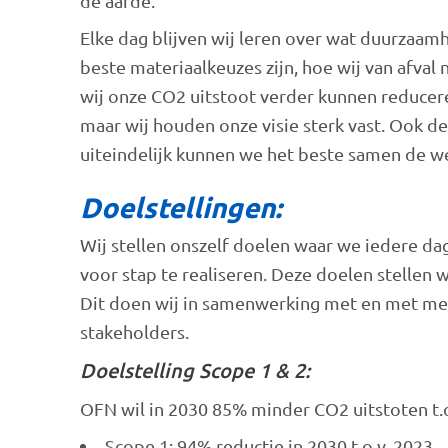
de aarde.
Elke dag blijven wij leren over wat duurzaam
beste materiaalkeuzes zijn, hoe wij van afv
wij onze CO2 uitstoot verder kunnen reduceren
maar wij houden onze visie sterk vast. Ook de
uiteindelijk kunnen we het beste samen de w
Doelstellingen:
Wij stellen onszelf doelen waar we iedere da
voor stap te realiseren. Deze doelen stellen wi
Dit doen wij in samenwerking met en met me
stakeholders.
Doelstelling Scope 1 & 2:
OFN wil in 2030 85% minder CO2 uitstoten t.o
Scope 1: 94% reductie in 2030 t.o.v. 2023