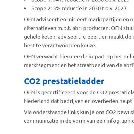
Scope 2: 3% reductie in 2030 t.o.v. 2023
OFN adviseert en initieert marktpartijen en
alternatieven m.b.t. abri producten. OFN stuu
gehele keten, adviseert, creëert en maakt de 
best te verantwoorden keuze.
OFN verwacht hiermee de impact op het milie
marktsegment en het straatbeeld van de abri'
CO2 prestatieladder
OFN is gecertificeerd voor de CO2 prestatie
Nederland dat bedrijven en overheden helpt 
Via onderstaande links kun je ons CO2 bewust 
communicatie in de vorm van een infographic 