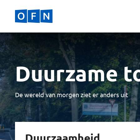
Duurzame t
De wereld van morgen ziet er anders uit
Duurzaamheid