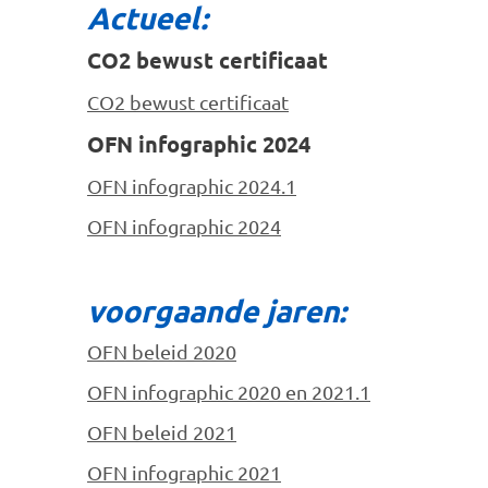
Actueel:
CO2 bewust certificaat
CO2 bewust certificaat
OFN infographic 2024
OFN infographic 2024.1
OFN infographic 2024
voorgaande jaren:
OFN beleid 2020
OFN infographic 2020 en 2021.1
OFN beleid 2021
OFN infographic 2021