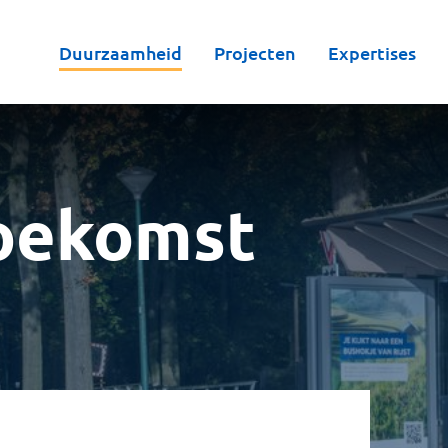
Duurzaamheid
Projecten
Expertises
oekomst