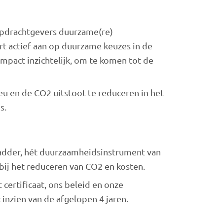
 opdrachtgevers duurzame(re)
rt actief aan op duurzame keuzes in de
impact inzichtelijk, om te komen tot de
u en de CO2 uitstoot te reduceren in het
s.
ladder, hét duurzaamheidsinstrument van
bij het reduceren van CO2 en kosten.
certificaat, ons beleid en onze
inzien van de afgelopen 4 jaren.