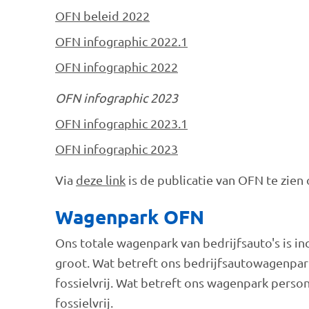
OFN beleid 2022
OFN infographic 2022.1
OFN infographic 2022
OFN infographic 2023
OFN infographic 2023.1
OFN infographic 2023
Via
deze link
is de publicatie van OFN te zien
Wagenpark OFN
Ons totale wagenpark van bedrijfsauto's is in
groot. Wat betreft ons bedrijfsautowagenpark
fossielvrij. Wat betreft ons wagenpark person
fossielvrij.