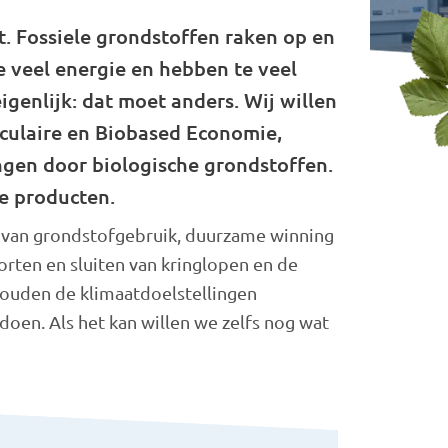
t. Fossiele grondstoffen raken op en
e veel energie en hebben te veel
igenlijk: dat moet anders. Wij willen
rculaire en Biobased Economie,
ngen door biologische grondstoffen.
e producten.
 van grondstofgebruik, duurzame winning
korten en sluiten van kringlopen en de
ouden de klimaatdoelstellingen
doen. Als het kan willen we zelfs nog wat