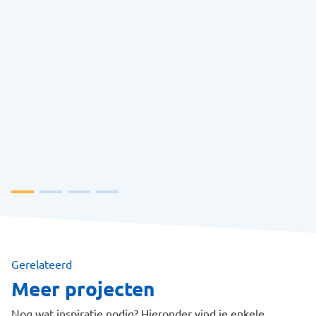
Gerelateerd
Meer projecten
Nog wat inspiratie nodig? Hieronder vind je enkele