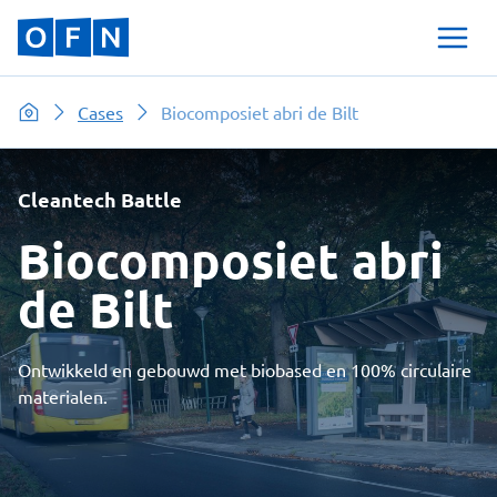
Cases
Biocomposiet abri de Bilt
Cleantech Battle
Biocomposiet abri
de Bilt
Ontwikkeld en gebouwd met biobased en 100% circulaire
materialen.