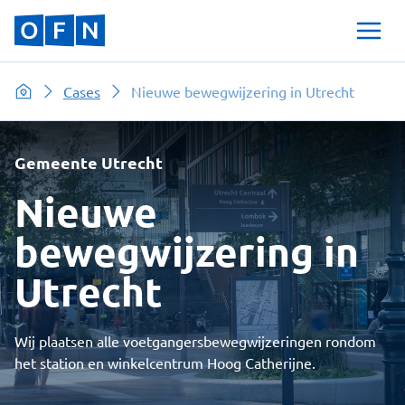
Cases
Nieuwe bewegwijzering in Utrecht
Gemeente Utrecht
Nieuwe
bewegwijzering in
Utrecht
Wij plaatsen alle voetgangersbewegwijzeringen rondom
het station en winkelcentrum Hoog Catherijne.