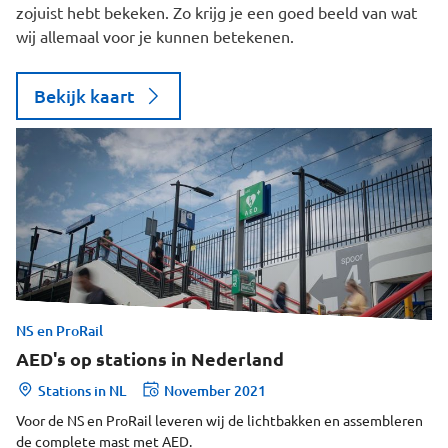
zojuist hebt bekeken. Zo krijg je een goed beeld van wat
wij allemaal voor je kunnen betekenen.
Bekijk kaart
NS en ProRail
AED's op stations in Nederland
Stations in NL
November 2021
Voor de NS en ProRail leveren wij de lichtbakken en assembleren
de complete mast met AED.