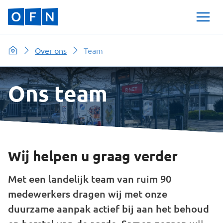
Over ons
Team
Ons team
Wij helpen u graag verder
Met een landelijk team van ruim 90
medewerkers dragen wij met onze
duurzame aanpak actief bij aan het behoud