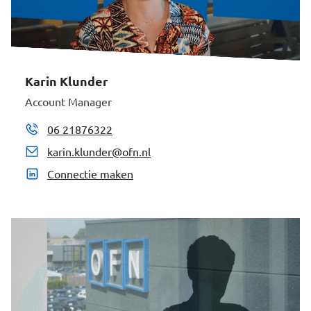
Karin Klunder
Account Manager
06 21876322
karin.klunder@ofn.nl
Connectie maken