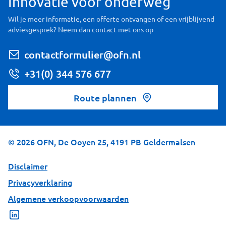
Innovatie voor onderweg
Wil je meer informatie, een offerte ontvangen of een vrijblijvend
adviesgesprek? Neem dan contact met ons op
contactformulier@ofn.nl
+31(0) 344 576 677
Route plannen
©
2026
OFN, De Ooyen 25, 4191 PB Geldermalsen
Disclaimer
Privacyverklaring
Algemene verkoopvoorwaarden